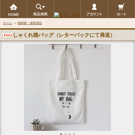
ホーム
>
猫雑貨・便利用品
しゃくれ猫バッグ（レターパックにて発送）