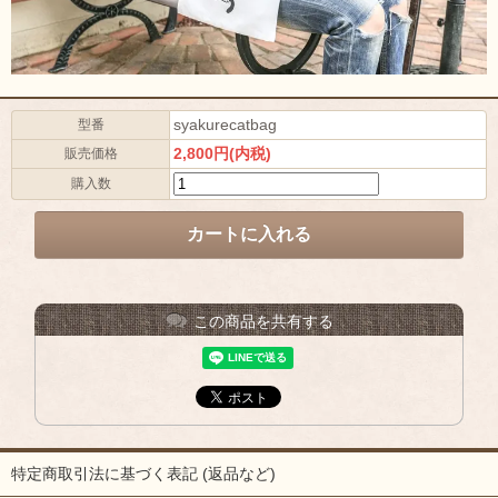
syakurecatbag
型番
2,800円(内税)
販売価格
購入数
この商品を共有する
特定商取引法に基づく表記 (返品など)