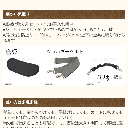
細かい気配り
●底板は取り外せますのでお手入れ簡単
●ショルダーベルトがついているので肩から下げることも可能
●飛び出し防止リード付き。 バッグの中の上下の金具に取り付けら
れます
使い方は多種多様
背負っても、肩からかけても、手提げにしても、カートに載せても
（カートは市販のものを活用ください）
胸の前で抱えることも可能ですし、普段は大きく開口して部屋に置