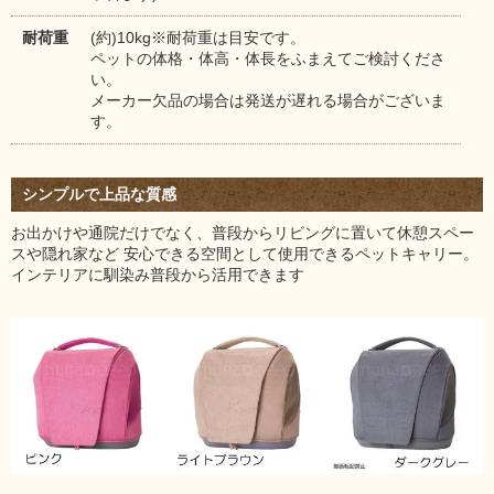
耐荷重
(約)10kg※耐荷重は目安です。
ペットの体格・体高・体長をふまえてご検討くださ
い。
メーカー欠品の場合は発送が遅れる場合がございま
す。
シンプルで上品な質感
お出かけや通院だけでなく、普段からリビングに置いて休憩スペー
スや隠れ家など 安心できる空間として使用できるペットキャリー。
インテリアに馴染み普段から活用できます