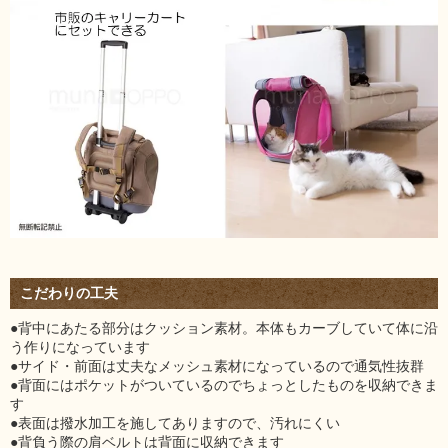
こだわりの工夫
●背中にあたる部分はクッション素材。本体もカーブしていて体に沿
う作りになっています
●サイド・前面は丈夫なメッシュ素材になっているので通気性抜群
●背面にはポケットがついているのでちょっとしたものを収納できま
す
●表面は撥水加工を施してありますので、汚れにくい
●背負う際の肩ベルトは背面に収納できます