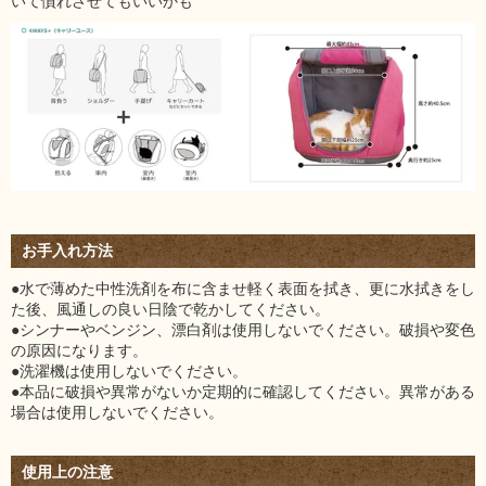
いて慣れさせてもいいかも
お手入れ方法
●水で薄めた中性洗剤を布に含ませ軽く表面を拭き、更に水拭きをし
た後、風通しの良い日陰で乾かしてください。
●シンナーやベンジン、漂白剤は使用しないでください。破損や変色
の原因になります。
●洗濯機は使用しないでください。
●本品に破損や異常がないか定期的に確認してください。異常がある
場合は使用しないでください。
使用上の注意