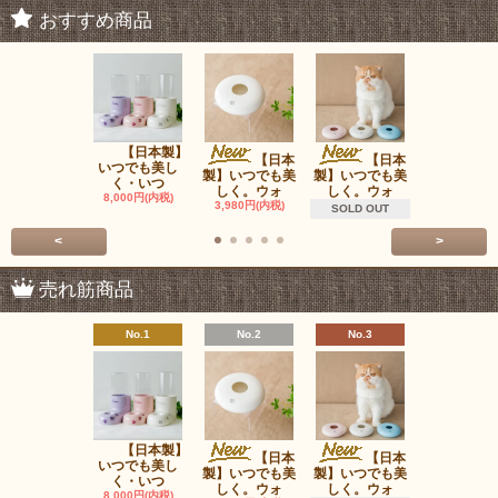
おすすめ商品
【日本製】
ウォ
【日本
【日本
いつでも美し
ータンク（
製】いつでも美
製】いつでも美
く・いつ
は含みま
しく。ウォ
しく。ウォ
8,000円(内税)
980円(内税
3,980円(内税)
SOLD OUT
<
>
売れ筋商品
No.1
No.2
No.3
No.4
【日本製】
ＯＰＰＯ P
【日本
【日本
いつでも美し
Carrie
製】いつでも美
製】いつでも美
く・いつ
22,000円(内
しく。ウォ
しく。ウォ
8,000円(内税)