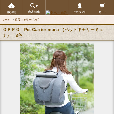
ホーム
>
猫用 キャリーバッグ
ＯＰＰＯ Pet Carrier muna （ペットキャリーミュ
ナ） 3色