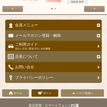
3,980円(内税)
SOLD OUT
<
>
会員メニュー
メールマガジン登録・解除
ご利用ガイド
支払い方法 / 配送方法 / 会社概要
店長について
お問い合せ
プライバシーポリシー
ホーム
カート
ページ先頭へ
表示切替 : スマートフォン |
PC版