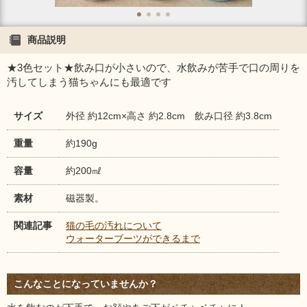
商品説明
★3色セット★飲み口が小さいので、水飲みが苦手で口の周りを
汚してしまう猫ちゃんにも最適です
サイズ
外径 約12cm×高さ 約2.8cm 飲み口径 約3.8cm
重量
約190g
容量
約200㎖
素材
磁器製。
関連記事
猫の毛の汚れについて
ウォーターブーツができるまで
こんなことになっていませんか？