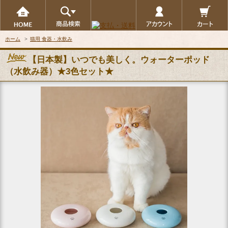
ホーム
>
猫用 食器・水飲み
【日本製】いつでも美しく。ウォーターポッド
（水飲み器）★3色セット★