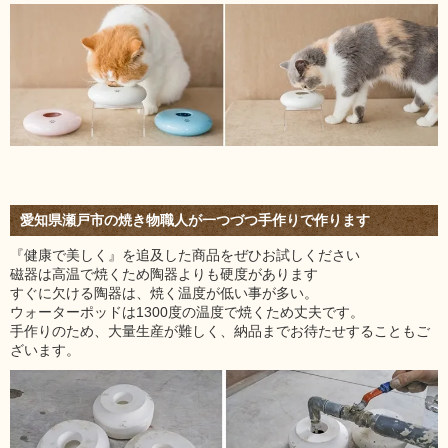
愛知県瀬戸市の焼き物職人が一つづつ手作りで作ります
『健康で美しく』を追及した商品をぜひお試しください
磁器は高温で焼くため陶器よりも硬度があります
すぐに欠ける陶器は、焼く温度が低い事が多い。
ウォーターポッドは1300度の温度で焼くため丈夫です。
手作りのため、大量生産が難しく、納品までお待たせすることもご
ざいます。