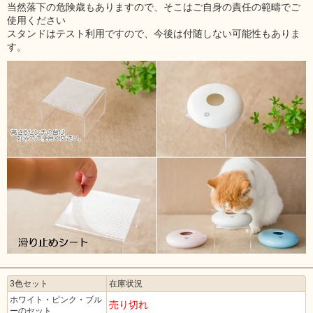
当然落下の危険歳もありますので、そこはご自身の責任の範疇でご
使用ください
スタンドはテスト利用ですので、今後は付随しない可能性もありま
す。
3色セット
在庫状況
ホワイト・ピンク・ブル
売り切れ
ーのセット