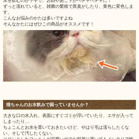
水を飲むのが下手で、お顔やあご下がベチャベチャに！
ずっと濡れていると、雑菌の繁殖で異臭がしたり、黄色に変色しま
す。
こんなお悩みのかたは多いですよね
そんなかたにはぜひこの商品がオススメです！
猫ちゃんのお水飲みで困っていませんか？
大きな口の水入れ、表面にすぐゴミが浮いていたり、エサが入って
しまったり…
ちょこんとお水を置いておきたいけど、やはり毛は濡らしたくな
い、そして汚したくない。
コロンとしたフォルムが可愛いのでお部屋に置いてもインテリア性