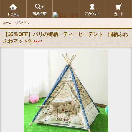
ホーム
>
猫ハウス
【35％OFF】パリの街柄 ティーピーテント 同柄ふわ
ふわマット付