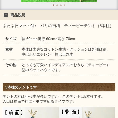
商品説明
ふわふわマット付♪ パリの街柄 ティーピーテント（5本柱）
サイズ
幅 60cm×奥行 60cm×高さ 70cm
素材
本体は丈夫なコットン生地・クッションは外側は綿、
中はポリエチレン・柱は天然木
その他
とっても可愛いインディアンのおうち（ティーピー）
型のペットハウスです。
5本柱のテントです
テントの柱は4～6本が多いですが、このテントは5本柱です。
入口は前面で柱にヒモで留めるタイプです。