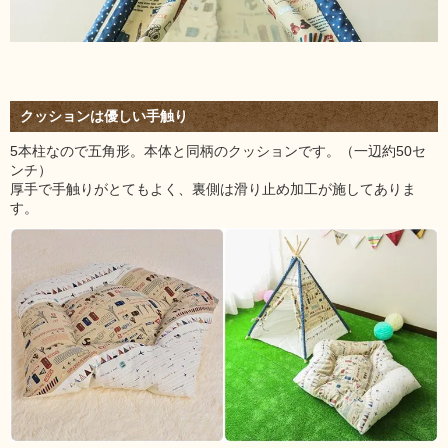
クッションは優しい手触り
5本柱なので五角形。本体と同柄のクッションです。（一辺約50セ
ンチ）
厚手で手触りがとてもよく、裏側は滑り止め加工が施してありま
す。