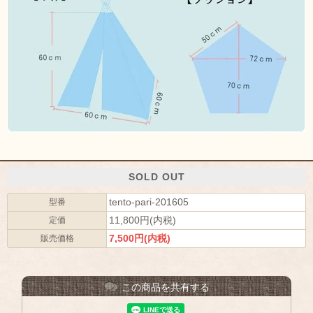
SOLD OUT
tento-pari-201605
型番
11,800円(内税)
定価
7,500円(内税)
販売価格
この商品を共有する