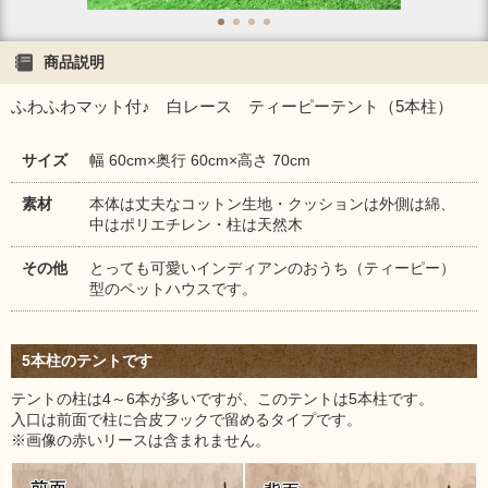
商品説明
ふわふわマット付♪ 白レース ティーピーテント（5本柱）
サイズ
幅 60cm×奥行 60cm×高さ 70cm
素材
本体は丈夫なコットン生地・クッションは外側は綿、
中はポリエチレン・柱は天然木
その他
とっても可愛いインディアンのおうち（ティーピー）
型のペットハウスです。
5本柱のテントです
テントの柱は4～6本が多いですが、このテントは5本柱です。
入口は前面で柱に合皮フックで留めるタイプです。
※画像の赤いリースは含まれません。