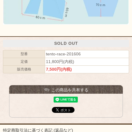
SOLD OUT
tento-race-201606
型番
11,800円(内税)
定価
7,500円(内税)
販売価格
この商品を共有する
特定商取引法に基づく表記 (返品など)