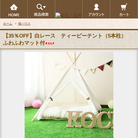
ホーム
>
猫ハウス
【35％OFF】白レース ティーピーテント（5本柱）
ふわふわマット付