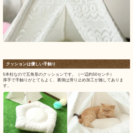
クッションは優しい手触り
5本柱なので五角形のクッションです。（一辺約50センチ）
厚手で手触りがとてもよく、裏側は滑り止め加工が施してありま
す。