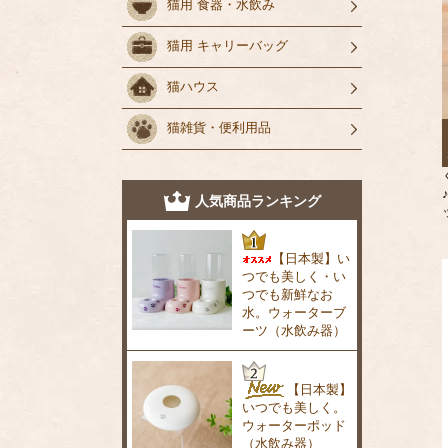
猫用 食器・水飲み
猫用 キャリーバッグ
猫ハウス
猫雑貨・便利用品
人気商品ランキング
【日本製】い
つでも美しく・い
つでも新鮮なお
水。ウォーターブ
ーツ（水飲み器）
【日本製】
いつでも美しく。
ウォーターポッド
（水飲み器）