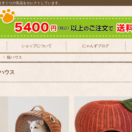
りすぐりの良品をセレクトしています。
ショップについて
にゃんずブログ
P
>
猫ハウス
ハウス