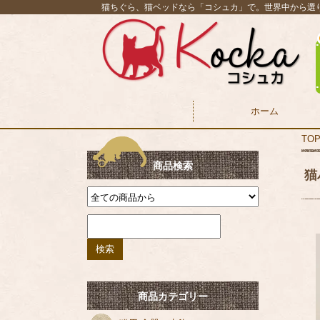
猫ちぐら、猫ベッドなら「コシュカ」で。世界中から選
ホーム
TO
商品検索
猫
商品カテゴリー