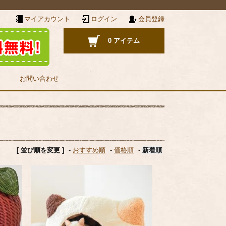
マイアカウント
ログイン
会員登録
0 アイテム
お問い合わせ
[ 並び順を変更 ]
-
おすすめ順
-
価格順
-
新着順