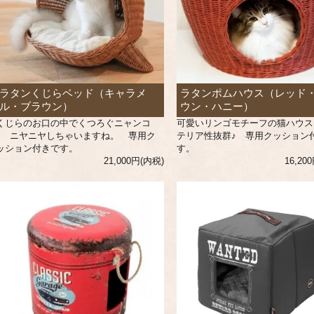
ラタンくじらベッド（キャラメ
ラタンポムハウス（レッド
ル・ブラウン）
ウン・ハニー）
くじらのお口の中でくつろぐニャンコ
可愛いリンゴモチーフの猫ハウス
♪ ニヤニヤしちゃいますね。 専用ク
テリア性抜群♪ 専用クッション
ッション付きです。
す。
21,000円(内税)
16,20