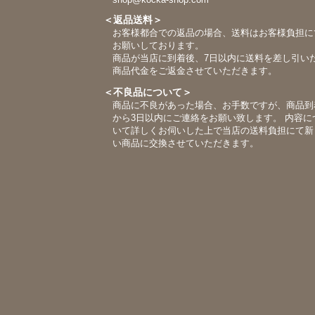
＜返品送料＞
お客様都合での返品の場合、送料はお客様負担に
お願いしております。
商品が当店に到着後、7日以内に送料を差し引い
商品代金をご返金させていただきます。
＜不良品について＞
商品に不良があった場合、お手数ですが、商品到
から3日以内にご連絡をお願い致します。 内容に
いて詳しくお伺いした上で当店の送料負担にて新
い商品に交換させていただきます。