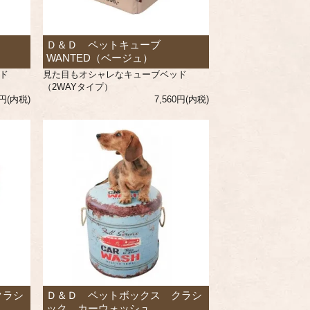
Ｄ＆Ｄ ペットキューブ
WANTED（ベージュ）
ド
見た目もオシャレなキューブベッド
（2WAYタイプ）
0円(内税)
7,560円(内税)
クラシ
Ｄ＆Ｄ ペットボックス クラシ
ック カーウォッシュ