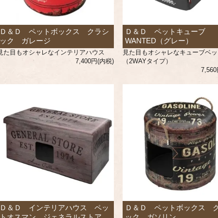
Ｄ＆Ｄ ペットボックス クラシ
Ｄ＆Ｄ ペットキューブ
ック ガレージ
WANTED（グレー）
見た目もオシャレなインテリアハウス
見た目もオシャレなキューブベッ
7,400円(内税)
（2WAYタイプ）
7,56
Ｄ＆Ｄ インテリアハウス ペッ
Ｄ＆Ｄ ペットボックス 
トオスマン ジェネラルストア
ック ガソリン