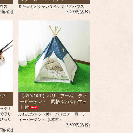
ウス
見た目もオシャレなインテリアハウス
0円(内税)
7,400円(内税)
ーブ
【35％OFF】パリエアー柄 ティ
ーピーテント 同柄ふわふわマッ
ト付
ック！
で取り
ふわふわマット付♪ パリエアー柄 テ
ぴった
ィーピーテント（5本柱）
7,500円(内税)
0円(内税)