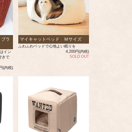
・ブラ
マイキャットベッド Ｍサイズ
ふわふわベッドで心地よい眠りを
4,200円(内税)
はイン
SOLD OUT
付きで
0円(内税)